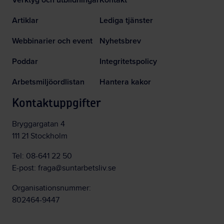
Artiklar
Lediga tjänster
Webbinarier och event
Nyhetsbrev
Poddar
Integritetspolicy
Arbetsmiljöordlistan
Hantera kakor
Kontaktuppgifter
Bryggargatan 4
111 21 Stockholm
Tel:
08-641 22 50
E-post:
fraga@suntarbetsliv.se
Organisationsnummer:
802464-9447