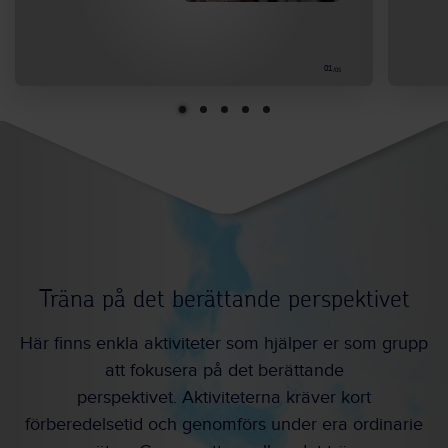
01
/05
Träna på det berättande perspektivet
Här finns enkla aktiviteter som hjälper er som grupp
att fokusera på det berättande
perspektivet.
Aktiviteterna kräver
kort
förberedelsetid och genomförs under era ordinarie