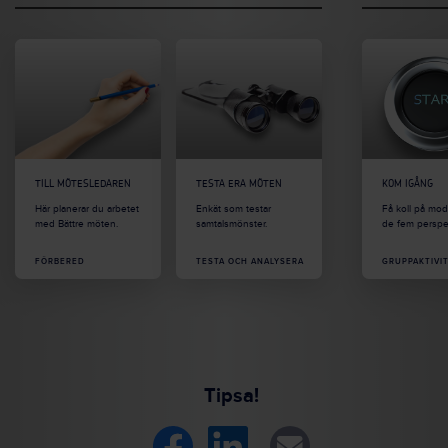
TILL MÖTESLEDAREN
TESTA ERA MÖTEN
KOM IGÅNG
Här planerar du arbetet
Enkät som testar
Få koll på mo
med Bättre möten.
samtalsmönster.
de fem perspe
FÖRBERED
TESTA OCH ANALYSERA
GRUPPAKTIVI
Tipsa!