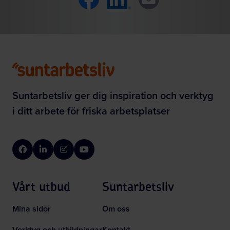
Suntarbetsliv ger dig inspiration och verktyg
i ditt arbete för friska arbetsplatser
Facebook
LinkedIn
Instagram
YouTube
Vårt utbud
Suntarbetsliv
Mina sidor
Om oss
Verktyg och utbildningar
Kontakt