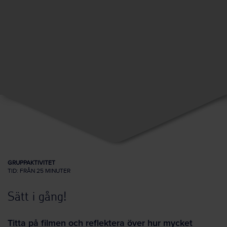
GRUPPAKTIVITET
TID: FRÅN 25 MINUTER
Sätt i gång!
Titta på filmen och reflektera över hur mycket